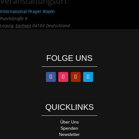
Veranstaltungsort
International Prayer Room
Puschstraße 9
Leipzig
,
Sachsen
04103
Deutschland
FOLGE UNS
QUICKLINKS
Über Uns
Spenden
Newsletter