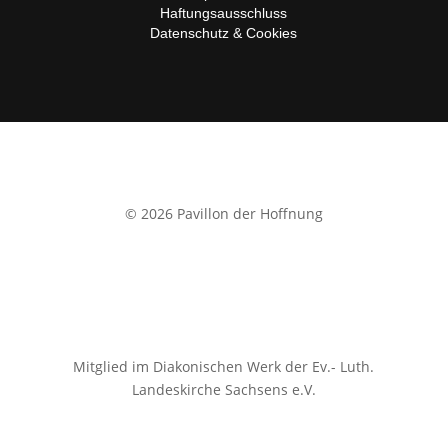
Haftungsausschluss
Datenschutz & Cookies
© 2026 Pavillon der Hoffnung
Mitglied im Diakonischen Werk der Ev.- Luth.
Landeskirche
Sachsens e.V.