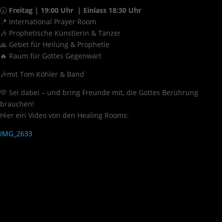
🕡
Freitag | 19:00 Uhr | Einlass 18:3
0 Uhr
📍 International Prayer Room
🎶 Prophetische Künstlerin & Tänzer
🙏 Gebet für Heilung & Prophetie
🔥 Raum für Gottes Gegenwart
🎶mit Tom Köhler & Band
💛 Sei dabei – und bring Freunde mit, die Gottes Berührung
brauchen!
Hier ein Video von den Healing Rooms:
IMG_2633