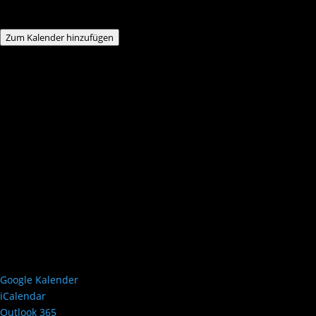
Zum Kalender hinzufügen
Google Kalender
iCalendar
Outlook 365