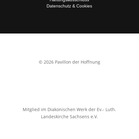
Datenschutz & Cookies
© 2026 Pavillon der Hoffnung
Mitglied im Diakonischen Werk der Ev.- Luth.
Landeskirche
Sachsens e.V.