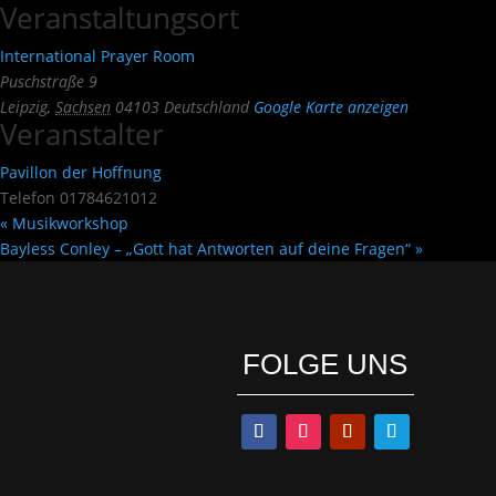
Veranstaltungsort
International Prayer Room
Puschstraße 9
Leipzig
,
Sachsen
04103
Deutschland
Google Karte anzeigen
Veranstalter
Pavillon der Hoffnung
Telefon
01784621012
«
Musikworkshop
Bayless Conley – „Gott hat Antworten auf deine Fragen“
»
FOLGE UNS