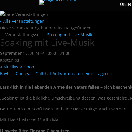
ÜBER
« Alle Veranstaltungen
Diese Veranstaltung hat bereits stattgefunden.
Veranstaltungsserie:
Soaking mit Live-Musik
Soaking mit Live-Musik
September 17, 2024 @ 20:00
-
21:00
Kostenlos
«
Musikworkshop
Bayless Conley – „Gott hat Antworten auf deine Fragen“
»
Lass dich in die liebenden Arme des Vaters fallen – Sich beschen
„Soaking“ ist die bildliche Umschreibung dessen, was geschieht: „I
Gerne kann ein Kopfkissen und eine Decke mitgebracht werden.
Mit Live Musik von Martin Mai
Hinweis: Bitte Eingang C benutzen