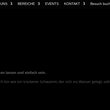
 UNS
BEREICHE
EVENTS
KONTAKT
Besuch buc
ken lassen und einfach sein.
ch bin wie ein trockener Schwamm, der sich ins Wasser gelegt, voll