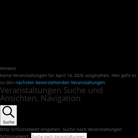
Hinweis
Keine Veranstaltungen für April 14, 2026 vorgesehen. Hier geht es
zu den
nächsten bevorstehenden Veranstaltungen
.
Veranstaltungen Suche und
Ansichten, Navigation
Suche
Bitte Schlüsselwort eingeben. Suche nach Veranstaltungen
Schlüsselwort.