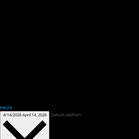
Heute
Datum wählen.
4/14/2026
April 14, 2026