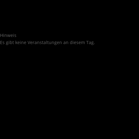
Hinweis
Es gibt keine Veranstaltungen an diesem Tag.