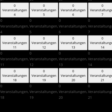
0
0
0
0
Veranstaltungen
Veranstaltungen
Veranstaltungen
Veranstaltung
4
5
6
7
0
0
0
0
Veranstaltungen,
Veranstaltungen,
Veranstaltungen,
Veranstaltung
4
5
6
7
0
0
0
0
Veranstaltungen
Veranstaltungen
Veranstaltungen
Veranstaltung
11
12
13
14
0
0
0
0
Veranstaltungen,
Veranstaltungen,
Veranstaltungen,
Veranstaltung
11
12
13
14
0
0
0
0
Veranstaltungen
Veranstaltungen
Veranstaltungen
Veranstaltung
18
19
20
21
0
0
0
0
Veranstaltungen,
Veranstaltungen,
Veranstaltungen,
Veranstaltung
18
19
20
21