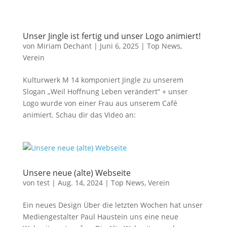
Unser Jingle ist fertig und unser Logo animiert!
von
Miriam Dechant
|
Juni 6, 2025
|
Top News
,
Verein
Kulturwerk M 14 komponiert Jingle zu unserem
Slogan „Weil Hoffnung Leben verändert“ + unser
Logo wurde von einer Frau aus unserem Café
animiert. Schau dir das Video an:
Unsere neue (alte) Webseite
von
test
|
Aug. 14, 2024
|
Top News
,
Verein
Ein neues Design Über die letzten Wochen hat unser
Mediengestalter Paul Haustein uns eine neue