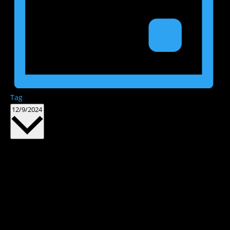
Tag
Datum
12/9/2024
wählen.