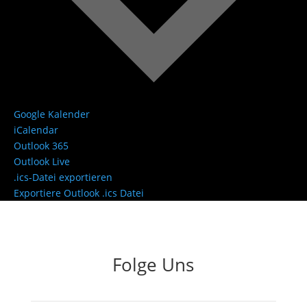
Google Kalender
iCalendar
Outlook 365
Outlook Live
.ics-Datei exportieren
Exportiere Outlook .ics Datei
Folge Uns