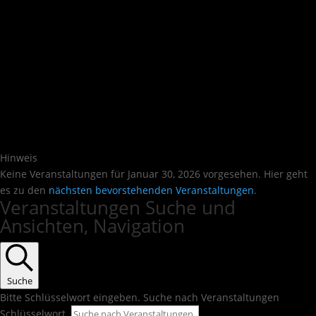
Hinweis
Keine Veranstaltungen für Januar 30, 2026 vorgesehen. Hier geht
es zu den
nächsten bevorstehenden Veranstaltungen
.
Veranstaltungen Suche und
Ansichten, Navigation
Suche
Bitte Schlüsselwort eingeben. Suche nach Veranstaltungen
Schlüsselwort.