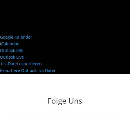
Google Kalender
iCalendar
Outlook 365
Outlook Live
.ics-Datei exportieren
Exportiere Outlook .ics Datei
Folge Uns