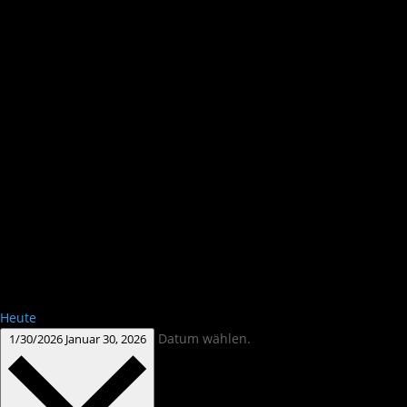
Heute
Datum wählen.
1/30/2026
Januar 30, 2026