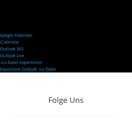
Google Kalender
iCalendar
Outlook 365
Outlook Live
.ics-Datei exportieren
Exportiere Outlook .ics Datei
Folge Uns