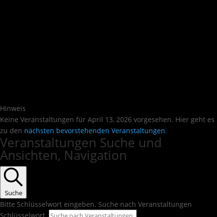
Hinweis
Keine Veranstaltungen für April 13, 2026 vorgesehen. Hier geht es
zu den
nächsten bevorstehenden Veranstaltungen
.
Veranstaltungen Suche und
Ansichten, Navigation
Suche
Bitte Schlüsselwort eingeben. Suche nach Veranstaltungen
Schlüsselwort.