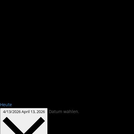
Heute
Datum wählen.
4/13/2026
April 13, 2026