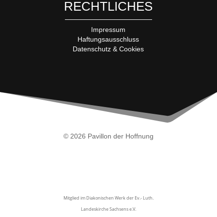
RECHTLICHES
Impressum
Haftungsausschluss
Datenschutz & Cookies
© 2026 Pavillon der Hoffnung
Mitglied im Diakonischen Werk der Ev.- Luth.
Landeskirche
Sachsens e.V.